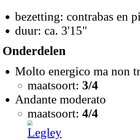
bezetting: contrabas en p
duur: ca. 3'15"
Onderdelen
Molto energico ma non t
maatsoort:
3/4
Andante moderato
maatsoort:
4/4