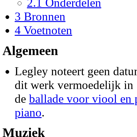
2.1
Onderdelen
3
Bronnen
4
Voetnoten
Algemeen
Legley noteert geen datum
dit werk vermoedelijk i
de
ballade voor viool en 
piano
.
Muziek