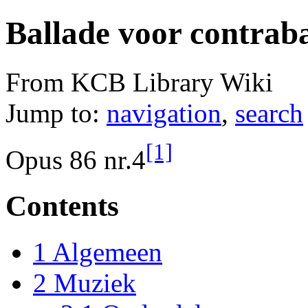
Ballade voor contrab
From KCB Library Wiki
Jump to:
navigation
,
search
[1]
Opus 86 nr.4
Contents
1
Algemeen
2
Muziek