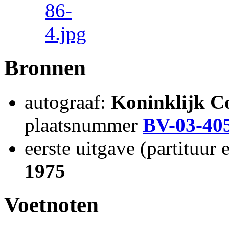
Bronnen
autograaf:
Koninklijk C
plaatsnummer
BV-03-40
eerste uitgave (partituur 
1975
Voetnoten