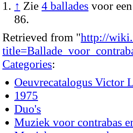
↑
Zie
4 ballades
voor een
86.
Retrieved from "
http://wiki
title=Ballade_voor_contra
Categories
:
Oeuvrecatalogus Victor 
1975
Duo's
Muziek voor contrabas e